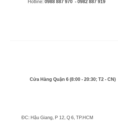
Hotline:
0988 887 970 - 0982 887 919
Cửa Hàng Quận 6 (8:00 - 20:30; T2 - CN)
ĐC: Hậu Giang, P 12, Q 6, TP.HCM