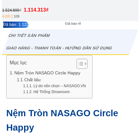
1.114.313
₫
₫
1.524.600
4.2/5
109
Giá bao rẻ
Đã bán: 1.122
CHI TIẾT SẢN PHẨM
GIAO HÀNG - THANH TOÁN - HƯỚNG DẪN SỬ DỤNG
Mục lục
Nệm Tròn NASAGO Circle Happy
Chất liệu:
Lý do nên chọn – NASAGO.VN
Hệ Thống Showroom
Nệm Tròn NASAGO Circle
Happy