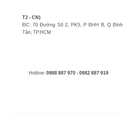
T2 - CN)
ĐC: 70 Đường Số 2, PK5, P BHH B, Q Bình
Tân, TP.HCM
Hotline:
0988 887 970 - 0982 887 919