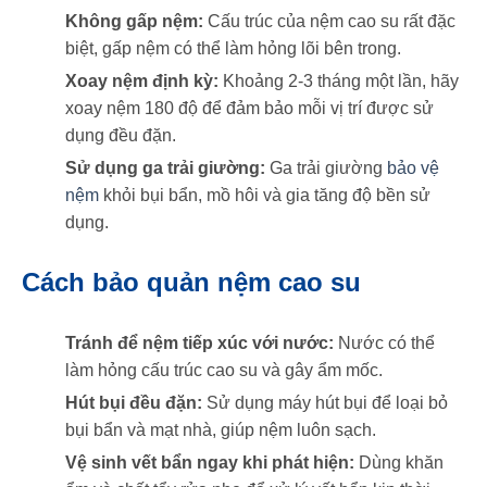
Không gấp nệm:
Cấu trúc của nệm cao su rất đặc
biệt, gấp nệm có thể làm hỏng lõi bên trong.
Xoay nệm định kỳ:
Khoảng 2-3 tháng một lần, hãy
xoay nệm 180 độ để đảm bảo mỗi vị trí được sử
dụng đều đặn.
Sử dụng ga trải giường:
Ga trải giường
bảo vệ
nệm
khỏi bụi bẩn, mồ hôi và gia tăng độ bền sử
dụng.
Cách bảo quản nệm cao su
Tránh để nệm tiếp xúc với nước:
Nước có thể
làm hỏng cấu trúc cao su và gây ẩm mốc.
Hút bụi đều đặn:
Sử dụng máy hút bụi để loại bỏ
bụi bẩn và mạt nhà, giúp nệm luôn sạch.
Vệ sinh vết bẩn ngay khi phát hiện:
Dùng khăn