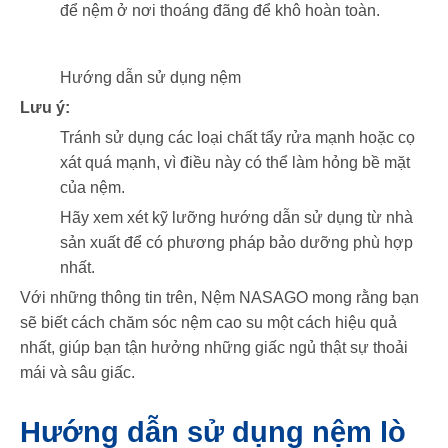
để nệm ở nơi thoáng đãng để khô hoàn toàn.
Hướng dẫn sử dụng nệm
Lưu ý:
Tránh sử dụng các loại chất tẩy rửa mạnh hoặc cọ
xát quá mạnh, vì điều này có thể làm hỏng bề mặt
của nệm.
Hãy xem xét kỹ lưỡng hướng dẫn sử dụng từ nhà
sản xuất để có phương pháp bảo dưỡng phù hợp
nhất.
Với những thông tin trên, Nệm NASAGO mong rằng bạn
sẽ biết cách chăm sóc nệm cao su một cách hiệu quả
nhất, giúp bạn tận hưởng những giấc ngủ thật sự thoải
mái và sâu giấc.
Hướng dẫn sử dụng nệm lò