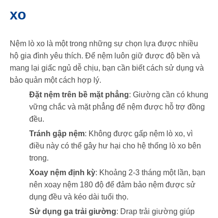
xo
Nệm lò xo là một trong những sự chọn lựa được nhiều
hộ gia đình yêu thích. Để nệm luôn giữ được độ bền và
mang lại giấc ngủ dễ chịu, bạn cần biết cách sử dụng và
bảo quản một cách hợp lý.
Đặt nệm trên bề mặt phẳng
: Giường cần có khung
vững chắc và mặt phẳng để nệm được hỗ trợ đồng
đều.
Tránh gập nệm
: Không được gấp nệm lò xo, vì
điều này có thể gây hư hại cho hệ thống lò xo bên
trong.
Xoay nệm định kỳ
: Khoảng 2-3 tháng một lần, bạn
nên xoay nệm 180 độ để đảm bảo nệm được sử
dụng đều và kéo dài tuổi thọ.
Sử dụng ga trải giường
: Drap trải giường giúp