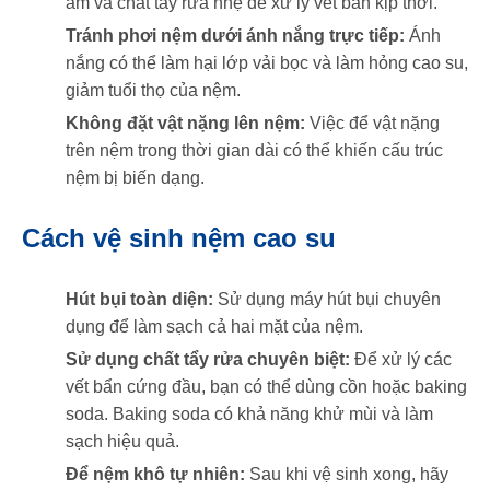
ẩm và chất tẩy rửa nhẹ để xử lý vết bẩn kịp thời.
Tránh phơi nệm dưới ánh nắng trực tiếp:
Ánh
nắng có thể làm hại lớp vải bọc và làm hỏng cao su,
giảm tuổi thọ của nệm.
Không đặt vật nặng lên nệm:
Việc để vật nặng
trên nệm trong thời gian dài có thể khiến cấu trúc
nệm bị biến dạng.
Cách vệ sinh nệm cao su
Hút bụi toàn diện:
Sử dụng máy hút bụi chuyên
dụng để làm sạch cả hai mặt của nệm.
Sử dụng chất tẩy rửa chuyên biệt:
Để xử lý các
vết bẩn cứng đầu, bạn có thể dùng cồn hoặc baking
soda. Baking soda có khả năng khử mùi và làm
sạch hiệu quả.
Để nệm khô tự nhiên:
Sau khi vệ sinh xong, hãy