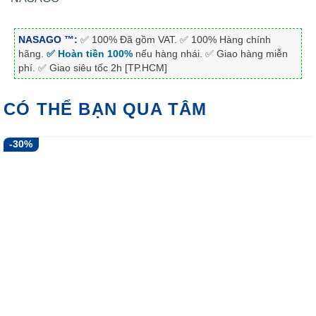
NASAGO ™:
✅ 100% Đã gồm VAT. ✅ 100% Hàng chính
hãng.
✅ Hoàn tiền 100%
nếu hàng nhái. ✅ Giao hàng miễn
phí. ✅ Giao siêu tốc 2h [TP.HCM]
CÓ THỂ BẠN QUA TÂM
-30%