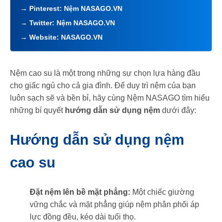
→ Pinterest:
Nệm NASAGO.VN
→ Twitter:
Nệm NASAGO.VN
→ Website:
NASAGO.VN
Nệm cao su là một trong những sự chọn lựa hàng đầu
cho giấc ngủ cho cả gia đình. Để duy trì nệm của bạn
luôn sạch sẽ và bền bỉ, hãy cùng Nệm NASAGO tìm hiểu
những bí quyết
hướng dẫn sử dụng nệm
dưới đây:
Hướng dẫn sử dụng nệm
cao su
Đặt nệm lên bề mặt phẳng:
Một chiếc giường
vững chắc và mặt phẳng giúp nệm phân phối áp
lực đồng đều, kéo dài tuổi thọ.