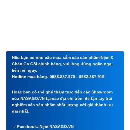
Nếu bạn có nhu cầu mua sắm các sản phẩm Nệm &
Chăn Ga Gối chính hãng, vui lòng đừng ngần ngại
liên hệ ngay.
Hotline mua hàng:
0988.887.970
-
0982.887.919
Hoặc bạn có thể ghé thăm trực tiếp các Showroom
của NASAGO.VN tại các địa chỉ trên, để tận tay trải
nghiệm các sản phẩm chất lượng với giá thành ưu
đãi nhất.
→ Facebook:
Nệm NASAGO.VN