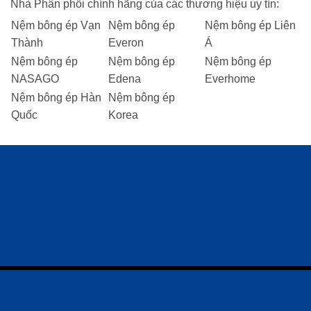
Nhà Phân phối chính hãng của các thương hiệu uy tín:
Nệm bông ép Vạn
Nệm bông ép
Nệm bông ép Liên
Thành
Everon
Á
Nệm bông ép
Nệm bông ép
Nệm bông ép
NASAGO
Edena
Everhome
Nệm bông ép Hàn
Nệm bông ép
Quốc
Korea