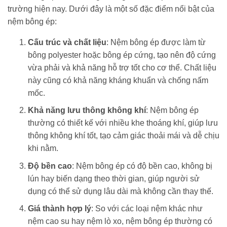
trường hiện nay. Dưới đây là một số đặc điểm nổi bật của
nệm bông ép:
Cấu trúc và chất liệu
: Nệm bông ép được làm từ
bông polyester hoặc bông ép cứng, tạo nên độ cứng
vừa phải và khả năng hỗ trợ tốt cho cơ thể. Chất liệu
này cũng có khả năng kháng khuẩn và chống nấm
mốc.
Khả năng lưu thông không khí
: Nệm bông ép
thường có thiết kế với nhiều khe thoáng khí, giúp lưu
thông không khí tốt, tạo cảm giác thoải mái và dễ chịu
khi nằm.
Độ bền cao
: Nệm bông ép có độ bền cao, không bị
lún hay biến dạng theo thời gian, giúp người sử
dụng có thể sử dụng lâu dài mà không cần thay thế.
Giá thành hợp lý
: So với các loại nệm khác như
nệm cao su hay nệm lò xo, nệm bông ép thường có