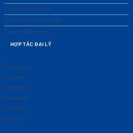
Chính Sách Bảo Hành
Giao Hàng Và Thanh Toán
Đăng Ký Bảo Hành
HỢP TÁC ĐẠI LÝ
Facebook
Twitter
Pinterest
Instagram
Youtube
Tiktok