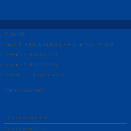
Liên Hệ
Địa Chỉ : 960 Quang Trung, P 8, Q Gò Vấp, TP.HCM
Phone 1:
0988 887 970
Phone 2:
0933 332 990
Email :
lienhe@nasago.vn
Zalo OA NASAGO:
Chính Sách Bảo Mật
Chính Sách Đổi Trả