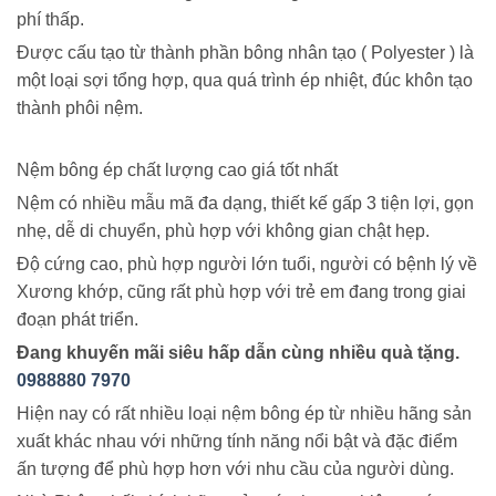
phí thấp.
Được cấu tạo từ thành phần bông nhân tạo ( Polyester ) là
một loại sợi tổng hợp, qua quá trình ép nhiệt, đúc khôn tạo
thành phôi nệm.
Nệm bông ép chất lượng cao giá tốt nhất
Nệm có nhiều mẫu mã đa dạng, thiết kế gấp 3 tiện lợi, gọn
nhẹ, dễ di chuyển, phù hợp với không gian chật hẹp.
Độ cứng cao, phù hợp người lớn tuổi, người có bệnh lý về
Xương khớp, cũng rất phù hợp với trẻ em đang trong giai
đoạn phát triển.
Đang khuyến mãi siêu hấp dẫn cùng nhiều quà tặng.
0988880 7970
Hiện nay có rất nhiều loại nệm bông ép từ nhiều hãng sản
xuất khác nhau với những tính năng nổi bật và đặc điểm
ấn tượng để phù hợp hơn với nhu cầu của người dùng.