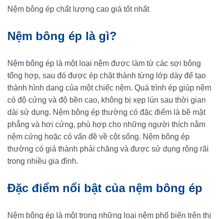
Nệm bông ép chất lượng cao giá tốt nhất
Nệm bông ép là gì?
Nệm bông ép
là một loại nệm được làm từ các sợi bông
tổng hợp, sau đó được ép chặt thành từng lớp dày để tạo
thành hình dạng của một chiếc nệm. Quá trình ép giúp nệm
có độ cứng và độ bền cao, không bị xẹp lún sau thời gian
dài sử dụng. Nệm bông ép thường có đặc điểm là bề mặt
phẳng và hơi cứng, phù hợp cho những người thích nằm
nệm cứng hoặc có vấn đề về cột sống. Nệm bông ép
thường có giá thành phải chăng và được sử dụng rộng rãi
trong nhiều gia đình.
Đặc điểm nổi bật của nệm bông ép
Nệm bông ép là một trong những loại nệm phổ biến trên thị