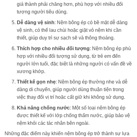
giá thành phải chăng hơn, phù hợp với nhiều đối
tượng người tiêu dùng.
Dễ dàng vệ sinh
: Nệm bông ép có bề mặt dễ dàng
vệ sinh, có thể lau chùi hoặc giặt vỏ nệm khi cần
thiết, giúp duy trì sự sạch sẽ và thông thoáng.
Thích hợp cho nhiều đối tượng
: Nệm bông ép phù
hợp với nhiều đối tượng sử dụng, từ trẻ em đến
người lớn tuổi, đặc biệt là những người có vấn đề về
xương khớp.
Thiết kế gọn nhẹ
: Nệm bông ép thường nhẹ và dễ
dàng di chuyển, giúp người dùng thuận tiện trong
việc thay đổi vị trí hoặc cất giữ khi không sử dụng.
Khả năng chống nước
: Một số loại nệm bông ép
được thiết kế với lớp chống thấm nước, giúp bảo vệ
nệm khỏi các tác nhân bên ngoài.
Những đặc điểm này khiến nệm bông ép trở thành sự lựa