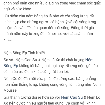
chọn phổ biến cho nhiều gia đình trong việc chăm sóc giấc
ngủ và sức khỏe.
Ưu điểm của nệm bông ép là bảo vệ cột sống lưng, rất
thích hợp cho những người có bệnh lý về cột sống lưng
hoặc các vấn đề liên quan đến cột sống. Đồng thời giá
thành nệm này tương đối rẻ hơn so với các sản phấm
khác.
Nệm Bông Ép Tinh Khiết
So với Nệm Cao Su & Nệm Lò Xo thì chất lượng
Nệm
Bông Ép
không tốt bằng hai loại này. Nhưng nệm gòn ép
có nhiều ưu điểm khác cũng rất tiện lợi.
Nệm Có độ đàn hồi vừa phải, độ cứng cao, bằng phẳng
nên nằm thẳng lưng, không cong võng, lún trũng như Nệm
Mousse.
Giá thành tương đối rẻ hơn so với
Nệm Cao Su
& Nệm Lò
Xo nên được nhiều người tiêu dùng lựa chọn vớì khinh