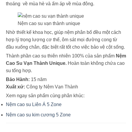
thoáng về mùa hè và ấm áp về mùa đông.
Nệm cao su vạn thành unique
Nhờ thiết kế khoa học, giúp nệm phân bố đều một cách
hợp lý trọng lượng cơ thể, ôm sát mọi đường cong từ
đầu xuống chân, đặc biệt rất tốt cho việc bảo vệ cột sống.
Thành phần cao su thiên nhiên 100% của sản phẩm
Nệm
Cao Su Vạn Thành Unique.
Hoàn toàn không chứa cao
su tổng hợp.
Bảo Hành:
15 năm
Xuất xứ:
Công ty Nệm Vạn Thành
Xem ngay sản phẩm cùng phân khúc:
Nệm cao su Liên Á 5 Zone
Nệm cao su kim cương 5 Zone