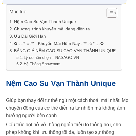
Mục lục
Nệm Cao Su Vạn Thành Unique
Chương trình khuyến mãi đang diễn ra
Ưu Đãi Giới Hạn
✿.｡.:* ☆:**:. Khuyến Mãi Hôm Nay .:**:.☆*.:｡.✿
BẢNG GIÁ NỆM CAO SU CAO VẠN THÀNH UNIQUE
Lý do nên chọn – NASAGO.VN
Hệ Thống Showroom
Nệm Cao Su Vạn Thành Unique
Giúp bạn thay đổi tư thế ngủ một cách thoải mái nhất. Mọi
chuyển động của cơ thể diễn ra tự nhiên mà không ảnh
hưởng người bên cạnh
Cấu trúc bọt hở với hàng nghìn triệu lỗ thông hơi, cho
phép không khí lưu thông tối đa, luôn tạo sự thông