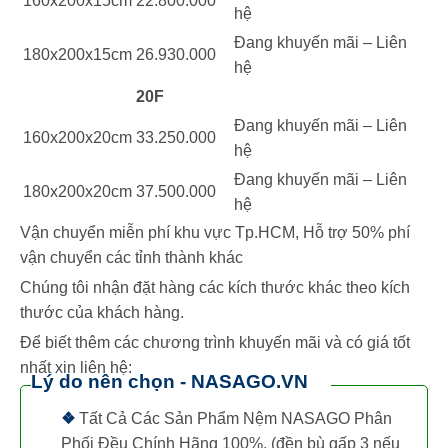
160x200x15cm
22.800.000
hệ
Đang khuyến mãi – Liên
180x200x15cm
26.930.000
hệ
20F
Đang khuyến mãi – Liên
160x200x20cm
33.250.000
hệ
Đang khuyến mãi – Liên
180x200x20cm
37.500.000
hệ
Vận chuyển miễn phí khu vực Tp.HCM, Hỗ trợ 50% phí
vận chuyển các tỉnh thành khác
Chúng tôi nhận đặt hàng các kích thước khác theo kích
thước của khách hàng.
Để biết thêm các chương trình khuyến mãi và có giá tốt
nhất xin liên hệ:
Lý do nên chọn - NASAGO.VN
❖
Tất Cả Các Sản Phẩm Nệm NASAGO Phân
Phối Đều Chính Hãng 100%. (đền bù gấp 3 nếu