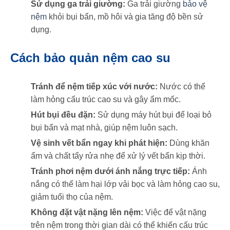
Sử dụng ga trải giường:
Ga trải giường
bảo vệ
nệm
khỏi bụi bẩn, mồ hôi và gia tăng độ bền sử
dụng.
Cách bảo quản nệm cao su
Tránh để nệm tiếp xúc với nước:
Nước có thể
làm hỏng cấu trúc cao su và gây ẩm mốc.
Hút bụi đều đặn:
Sử dụng máy hút bụi để loại bỏ
bụi bẩn và mạt nhà, giúp nệm luôn sạch.
Vệ sinh vết bẩn ngay khi phát hiện:
Dùng khăn
ẩm và chất tẩy rửa nhẹ để xử lý vết bẩn kịp thời.
Tránh phơi nệm dưới ánh nắng trực tiếp:
Ánh
nắng có thể làm hại lớp vải bọc và làm hỏng cao su,
giảm tuổi thọ của nệm.
Không đặt vật nặng lên nệm:
Việc để vật nặng
trên nệm trong thời gian dài có thể khiến cấu trúc