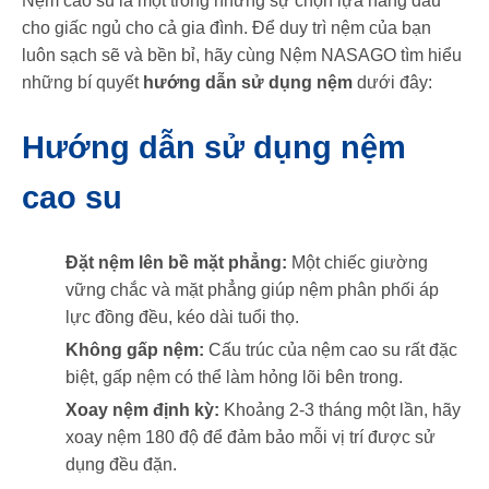
Nệm cao su là một trong những sự chọn lựa hàng đầu
cho giấc ngủ cho cả gia đình. Để duy trì nệm của bạn
luôn sạch sẽ và bền bỉ, hãy cùng Nệm NASAGO tìm hiểu
những bí quyết
hướng dẫn sử dụng nệm
dưới đây:
Hướng dẫn sử dụng nệm
cao su
Đặt nệm lên bề mặt phẳng:
Một chiếc giường
vững chắc và mặt phẳng giúp nệm phân phối áp
lực đồng đều, kéo dài tuổi thọ.
Không gấp nệm:
Cấu trúc của nệm cao su rất đặc
biệt, gấp nệm có thể làm hỏng lõi bên trong.
Xoay nệm định kỳ:
Khoảng 2-3 tháng một lần, hãy
xoay nệm 180 độ để đảm bảo mỗi vị trí được sử
dụng đều đặn.