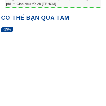
phí. ✅ Giao siêu tốc 2h [TP.HCM]
CÓ THỂ BẠN QUA TÂM
-15%