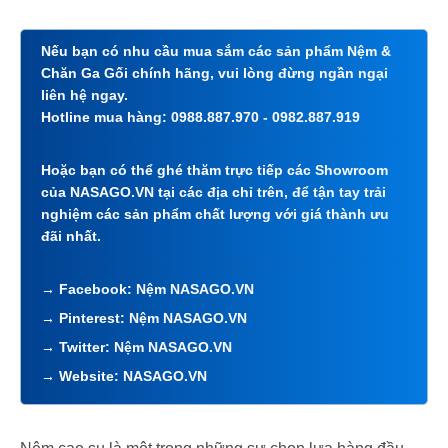
Nếu bạn có nhu cầu mua sắm các sản phẩm Nệm &
Chăn Ga Gối chính hãng, vui lòng đừng ngần ngại
liên hệ ngay.
Hotline mua hàng:
0988.887.970
-
0982.887.919
Hoặc bạn có thể ghé thăm trực tiếp các Showroom
của NASAGO.VN tại các địa chỉ trên, để tận tay trải
nghiệm các sản phẩm chất lượng với giá thành ưu
đãi nhất.
→ Facebook:
Nệm NASAGO.VN
→ Pinterest:
Nệm NASAGO.VN
→ Twitter:
Nệm NASAGO.VN
→ Website:
NASAGO.VN