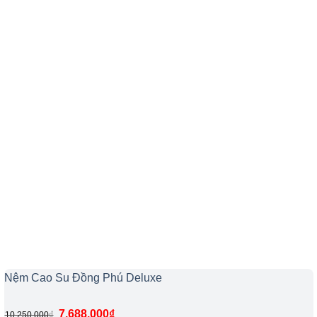
Nệm Cao Su Đồng Phú Deluxe
7.688.000
₫
₫
10.250.000