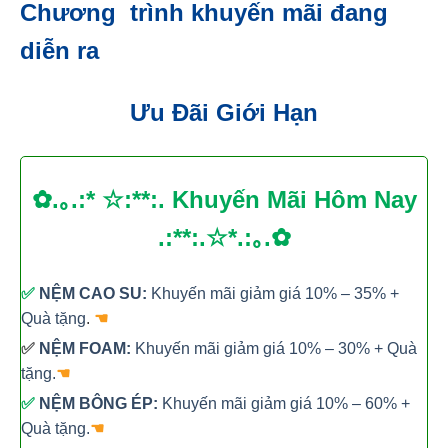
Chương trình khuyến mãi đang
diễn ra
Ưu Đãi Giới Hạn
✿.｡.:* ☆:**:. Khuyến Mãi Hôm Nay
.:**:.☆*.:｡.✿
✅
NỆM CAO SU:
Khuyến mãi giảm giá 10% – 35% +
Quà tặng
.
☚
✅
NỆM FOAM:
Khuyến mãi giảm giá 10% – 30% + Quà
tặng.
☚
✅
NỆM BÔNG ÉP:
Khuyến mãi giảm giá 10% – 60% +
Quà tặng.
☚