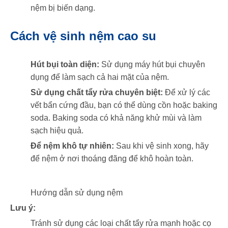
nệm bị biến dạng.
Cách vệ sinh nệm cao su
Hút bụi toàn diện:
Sử dụng máy hút bụi chuyên
dụng để làm sạch cả hai mặt của nệm.
Sử dụng chất tẩy rửa chuyên biệt:
Để xử lý các
vết bẩn cứng đầu, bạn có thể dùng cồn hoặc baking
soda. Baking soda có khả năng khử mùi và làm
sạch hiệu quả.
Để nệm khô tự nhiên:
Sau khi vệ sinh xong, hãy
để nệm ở nơi thoáng đãng để khô hoàn toàn.
Hướng dẫn sử dụng nệm
Lưu ý:
Tránh sử dụng các loại chất tẩy rửa mạnh hoặc cọ